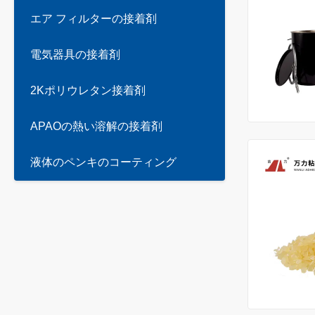
エア フィルターの接着剤
電気器具の接着剤
2Kポリウレタン接着剤
APAOの熱い溶解の接着剤
液体のペンキのコーティング