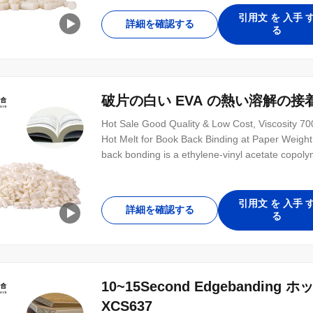
引用文 を 入手 
詳細を確認する
る
破片の白い EVA の熱い溶解の接着
Hot Sale Good Quality & Low Cost, Viscosit
Hot Melt for Book Back Binding at Paper Weigh
back bonding is a ethylene-vinyl acetate copoly
引用文 を 入手 
詳細を確認する
る
10~15Second Edgebandin
XCS637