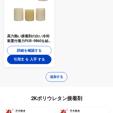
高力熱い接着剤の白い冷却
装置付着力PUR-9860を結
ぶガラス ドア
詳細を確認する
引用文 を 入手 する
追加する
2Kポリウレタン接着剤