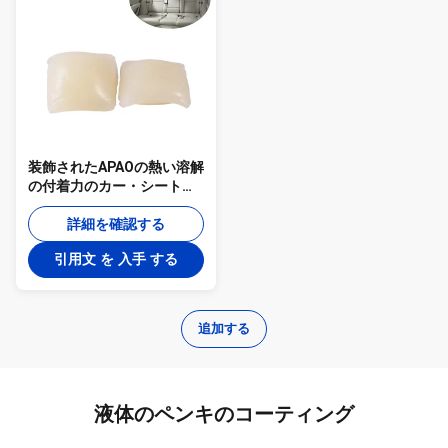
装飾されたAPAOの熱い溶解
の付着力のカー・シートの
固体ゼリーの接着剤APAO-
5021
詳細を確認する
引用文 を 入手 する
追加する
液体のペンキのコーティング