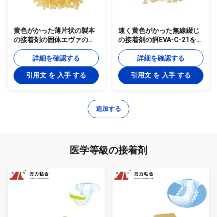
黄色がかった薄片状の製本
速く黄色がかった無線綴じ
の接着剤の固体エヴァの熱
の接着剤の餌EVA-C-21を治
い接着剤EVA-C-22
す150度の製本の接着剤
詳細を確認する
詳細を確認する
引用文 を 入手 する
引用文 を 入手 する
追加する
医学等級の接着剤