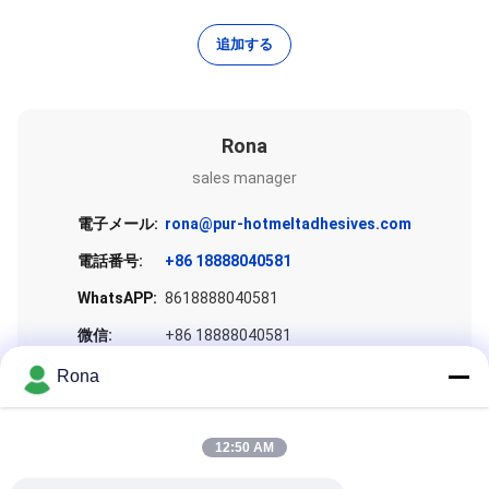
追加する
Rona
sales manager
電子メール:
rona@pur-hotmeltadhesives.com
電話番号:
+86 18888040581
WhatsAPP:
8618888040581
微信:
+86 18888040581
スカイプ:
+86 18888040581
Rona
12:50 AM