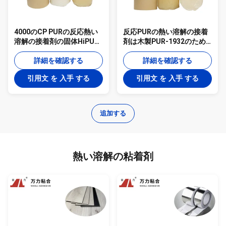
4000のCP PURの反応熱い
反応PURの熱い溶解の接着
溶解の接着剤の固体HiPUR
剤は木製PUR-1932のため
の接着剤PUR-1932F
の白熱の溶解の接着剤を薄
詳細を確認する
板にした
詳細を確認する
引用文 を 入手 する
引用文 を 入手 する
追加する
熱い溶解の粘着剤