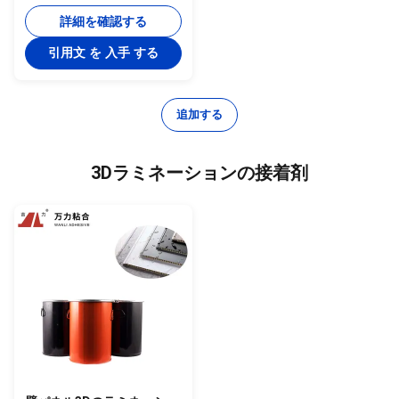
剤フロアミュートパッドボ
ンディング
詳細を確認する
引用文 を 入手 する
追加する
3Dラミネーションの接着剤