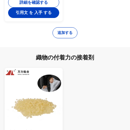
詳細を確認する
引用文 を 入手 する
追加する
織物の付着力の接着剤