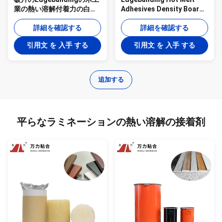
業の熱い溶解付着力の白い
Adhesives Density Board -
PURの熱い接着剤PUR-
PUR-XBB768 アイボリーソ
XBB768
詳細を確認する
リッド
詳細を確認する
引用文 を 入手 する
引用文 を 入手 する
追加する
平らなラミネーションの熱い溶解の接着剤