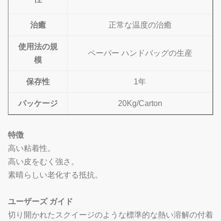
治癒
正常な温度の治癒
使用法の規
ペーパー ハンドバッグの生産
模
保存性
1年
パッケージ
20Kg/Carton
特徴
高い粘着性。
高い皮をむく強さ。
素晴らしい老化する抵抗。
ユーザーズ ガイド
切り開かれたスクイージのような標準的な熱い溶解の付着