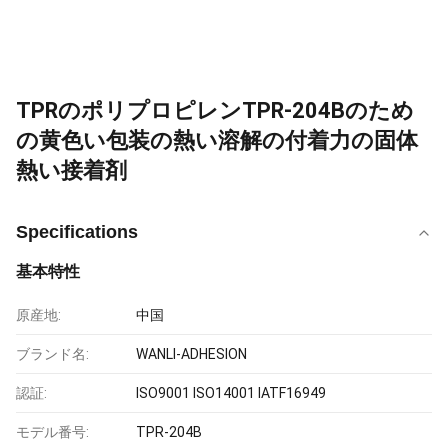
TPRのポリプロピレンTPR-204Bのため
の黄色い包装の熱い溶解の付着力の固体
熱い接着剤
Specifications
基本特性
原産地:
中国
ブランド名:
WANLI-ADHESION
認証:
ISO9001 ISO14001 IATF16949
モデル番号:
TPR-204B