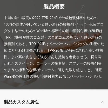
製品概要
中国の熱い販売の2022 TPR-204Bで合成包装材料のための
100%の固体が付いている熱い溶解の接着剤 ペーパー包装プロ
ダクト結合のためのWanli®の感圧性の熱い溶解付着力204Bは
TPR （熱可塑性のゴム製）の合成ゴムの基づいた熱い溶解の
接着剤である。TPR-204Bはペーパー ハンドバッグの生産のた
めにとりわけ開発される。TPR-204Bは特色にされた高い粘着
性、よい高い皮をむく強さであり抵抗を老化させる。切り開
かれたスクイージ、ローラーの接着剤、スプレーの接着剤等
のような標準的な機械システムに適した取り組むこと。 適用
Wanli®の感圧性の熱い溶解付着力204Bはペーパー ハンドバ...
製品カスタム属性