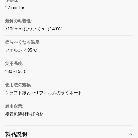
12months
溶解の粘着性:
7100mpaについて·s （140℃）
柔らかくなる温度:
アオルンド 85 ℃
実用温度:
130~160℃
使用法の規模:
クラフト紙とPETフィルムのラミネート
適用企業:
接着包装材料複合材
製品説明