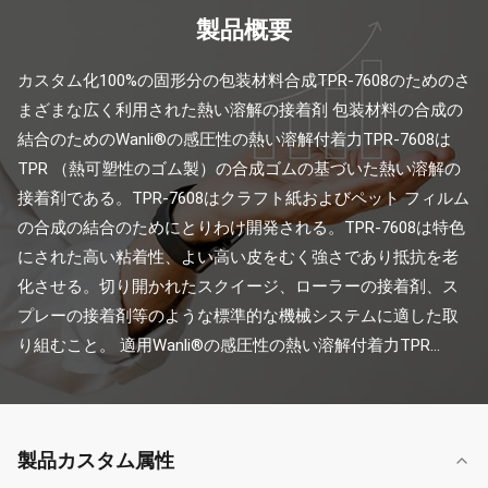
製品概要
カスタム化100%の固形分の包装材料合成TPR-7608のためのさ
まざまな広く利用された熱い溶解の接着剤 包装材料の合成の
結合のためのWanli®の感圧性の熱い溶解付着力TPR-7608は
TPR （熱可塑性のゴム製）の合成ゴムの基づいた熱い溶解の
接着剤である。TPR-7608はクラフト紙およびペット フィルム
の合成の結合のためにとりわけ開発される。TPR-7608は特色
にされた高い粘着性、よい高い皮をむく強さであり抵抗を老
化させる。切り開かれたスクイージ、ローラーの接着剤、ス
プレーの接着剤等のような標準的な機械システムに適した取
り組むこと。 適用Wanli®の感圧性の熱い溶解付着力TPR...
製品カスタム属性