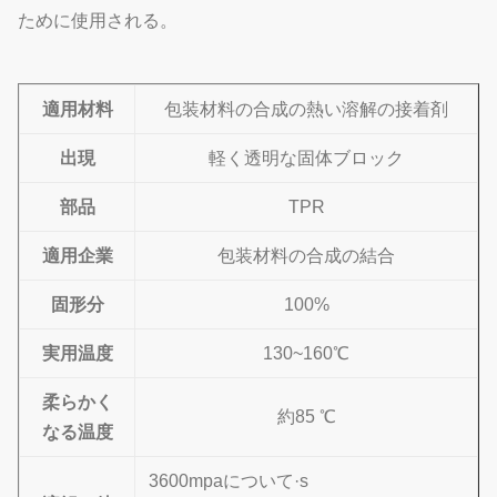
ために使用される。
適用材料
包装材料の合成の熱い溶解の接着剤
出現
軽く透明な固体ブロック
部品
TPR
適用企業
包装材料の合成の結合
固形分
100%
実用温度
130~160℃
柔らかく
約85 ℃
なる温度
3600mpaについて·s