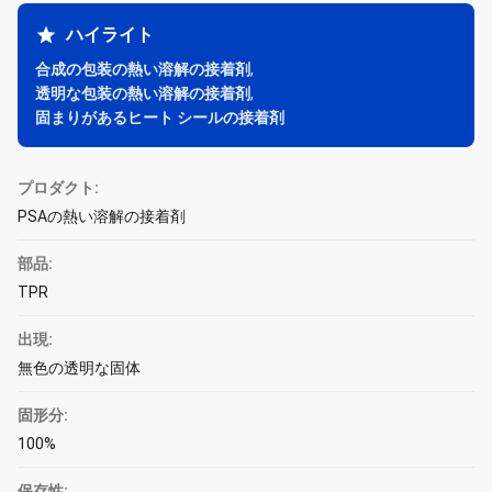
ハイライト
合成の包装の熱い溶解の接着剤
,
透明な包装の熱い溶解の接着剤
,
固まりがあるヒート シールの接着剤
プロダクト:
PSAの熱い溶解の接着剤
部品:
TPR
出現:
無色の透明な固体
固形分:
100%
保存性: