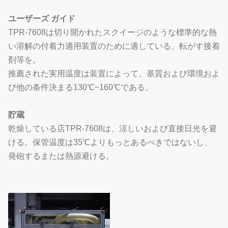
ユーザーズ ガイド
TPR-7608は切り開かれたスクイージのような標準的な熱
い溶解の付着力適用装置のために適している、転がす接着
剤等を。
推薦された実用温度は装置によって、基質および環境およ
び他の条件決まる130℃~160℃である。
貯蔵
乾燥している店TPR-7608は、涼しいおよび直接日光を避
ける。保管温度は35℃よりもっとあるべきではないし、
発砲するまたは熱源避ける。