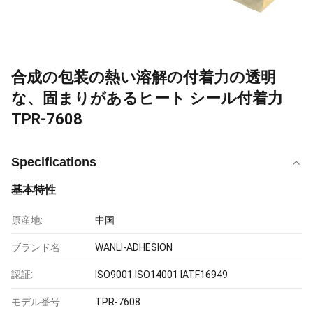
合成の包装の熱い溶解の付着力の透明
な、固まりがあるヒート シール付着力
TPR-7608
Specifications
基本特性
原産地:
中国
ブランド名:
WANLI-ADHESION
認証:
ISO9001 ISO14001 IATF16949
モデル番号:
TPR-7608