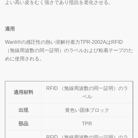
よい高い皮をむく強さであり抵抗を老化させる。
適用
Wanli®の感圧性の熱い溶解付着力TPR-2002AはRFID
（無線周波数の同一証明）のラベルおよび粘着テープのた
めに使用される。
RFID （無線周波数の同一証明）のラ
適用材料
ベル
出現
黄色い固体ブロック
部品
TPR
RFID （無線周波数の同一証明）のラ