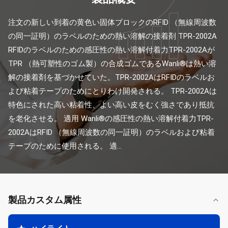
注文の新しい到着の黄色い固体ブロックのRFID （無線周波数
の同一証明）のラベルのための熱い溶解の接着剤 TPR-2002A 
RFIDのラベルのための感圧性の熱い溶解付着力TPR-2002Aが
TPR （熱可塑性のゴム製）の合成ゴムであるWanli®は熱い溶
解の接着剤を基づかせていた。TPR-2002AはRFIDのラベルお
よび粘着テープのためにとりわけ開発される。 TPR-2002Aは
特色にされた高い粘着性、よい高い皮をむく強さであり抵抗
を老化させる。 適用 Wanli®の感圧性の熱い溶解付着力TPR-
2002AはRFID （無線周波数の同一証明）のラベルおよび粘着
テープのために使用される。 適...
製品カスタム属性