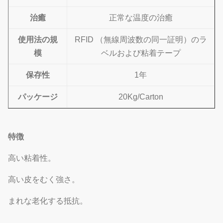
治癒
正常な温度の治癒
使用法の規
RFID （無線周波数の同一証明）のラ
模
ベルおよび粘着テープ
保存性
1年
パッケージ
20Kg/Carton
特徴
高い粘着性。
高い皮をむく強さ。
まれな老化する抵抗。