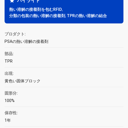
ハイライト
熱い溶解の接着剤を包むRFID
,
分類の包装の熱い溶解の接着剤
,
TPRの熱い溶解の結合
プロダクト:
PSAの熱い溶解の接着剤
部品:
TPR
出現:
黄色い固体ブロック
固形分:
100%
保存性:
1年