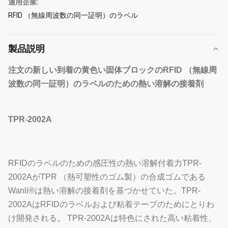
適用企業:
RFID （無線周波数の同一証明）のラベル
製品説明
注文の新しい到着の
黄色い固体ブロックの
RFID （無線周
波数の同一証明）のラベル
のための熱い溶解の接着剤
TPR-2002A
RFIDのラベルのための感圧性の熱い溶解付着力TPR-
2002AがTPR （熱可塑性のゴム製）の合成ゴムである
Wanli®は熱い溶解の接着剤を基づかせていた。TPR-
2002AはRFIDのラベルおよび粘着テープのためにとりわ
け開発される。 TPR-2002Aは特色にされた高い粘着性、