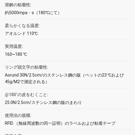
溶解の粘着性:
約5000mpa・s（180℃にて）
柔らかくなる温度:
アオルンド 110℃
実用温度:
160~180 ℃
リング頭文字の粘着性:
Aorund 30N/2.5cm/のステンレス鋼の版（ペットの23 ℃および
45g/M2で測定される）
@180˚の皮をむくこと:
25.0N/2.5cm/ステンレス鋼の版のまわり
使用法の規模:
RFID （無線周波数の同一証明）のラベルおよび粘着テープ