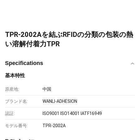
TPR-2002Aを結ぶRFIDの分類の包装の熱
い溶解付着力TPR
Specifications
基本特性
原産地:
中国
ブランド名:
WANLI-ADHESION
認証:
ISO9001 ISO14001 IATF16949
モデル番号:
TPR-2002A