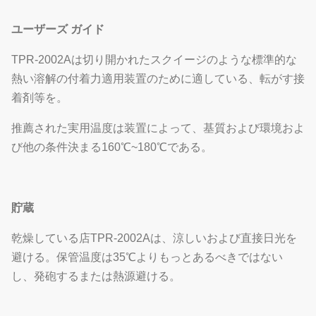
ユーザーズ ガイド
TPR-2002Aは切り開かれたスクイージのような標準的な
熱い溶解の付着力適用装置のために適している、転がす接
着剤等を。
推薦された実用温度は装置によって、基質および環境およ
び他の条件決まる160℃~180℃である。
貯蔵
乾燥している店TPR-2002Aは、涼しいおよび直接日光を
避ける。保管温度は35℃よりもっとあるべきではない
し、発砲するまたは熱源避ける。