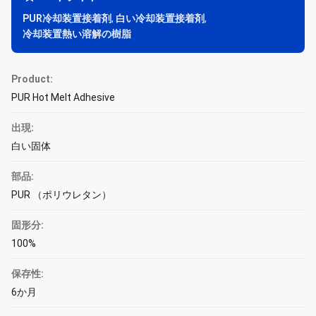
PUR冷却装置接着剤
,
白い冷却装置接着剤
,
冷却装置熱い溶解の樹脂
Product:
PUR Hot Melt Adhesive
出現:
白い固体
部品:
PUR （ポリウレタン）
固形分:
100%
保存性:
6か月