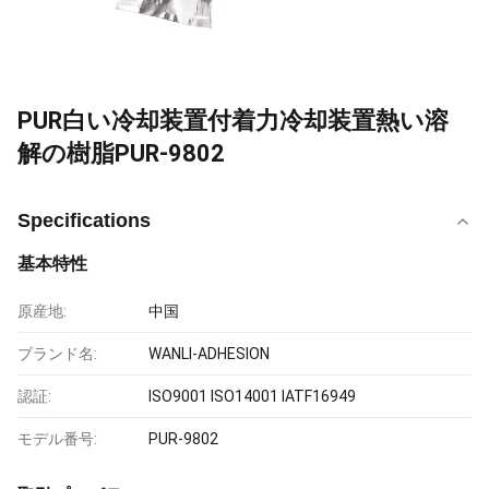
PUR白い冷却装置付着力冷却装置熱い溶
解の樹脂PUR-9802
Specifications
基本特性
原産地:
中国
ブランド名:
WANLI-ADHESION
認証:
ISO9001 ISO14001 IATF16949
モデル番号:
PUR-9802