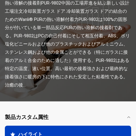
熱い溶解の接着剤PUR-9802中国の工場昇進を結ぶ新しい設計
工場注文冷却装置ガラス ドア 冷却装置ガラス ドアの結合の
ためのWanli® PURの熱い溶解付着力PUR-9802は100%の固形
分が付いている単一部品反応PURの熱い溶解の接着剤であ
る。PUR-9802はPCの自己付着にそして相互付着、ABS、ポリ
塩化ビニールおよび他のプラスチックおよびアルミニウム、
ステンレス鋼および他の金属ことができる（特にガラスに接
着のアルミ合金のために適した）使用する。PUR-9802はある
特定の温度、速い位置、高い最初の接着強さおよび最終的な
接着強さに暖房の下に特色にされた安定した粘着性である。
治癒の後...
製品カスタム属性
ハイライト