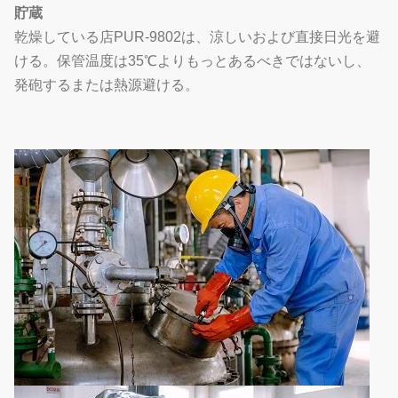
貯蔵
乾燥している店PUR-9802は、涼しいおよび直接日光を避
ける。保管温度は35℃よりもっとあるべきではないし、
発砲するまたは熱源避ける。