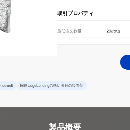
取引プロパティ
最低注文数量:
20のKg
otmelt
固体Edgebandingの熱い溶解の接着剤
製品概要