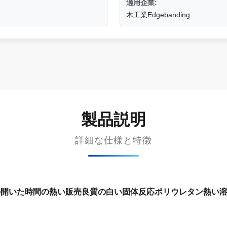
適用企業:
木工業Edgebanding
製品説明
詳細な仕様と特徴
た時間の熱い販売良質の白い固体反応ポリウレタン熱い溶解付着力W