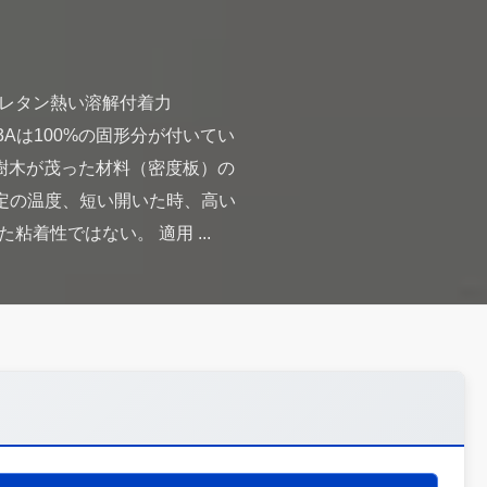
レタン熱い溶解付着力
563Aは100%の固形分が付いてい
体樹木が茂った材料（密度板）の
特定の温度、短い開いた時、高い