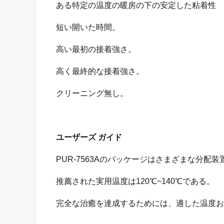
ある特定の温度の暖房の下の安定した粘着性
短い開いた時間。
高い最初の接着強さ。
高く最終的な接着強さ。
クリーニング無し。
ユーザーズ ガイド
PUR-7563Aのパッケージはさまざまな分配
推薦された実用温度は120℃~140℃である。
完全な治癒を達成するためには、適した温度およ