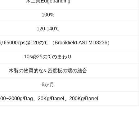
木工業Edgebanding
100%
120-140℃
5000cps@120の℃ （Brookfield-ASTMD3236）
10s@25の℃のまわり
木製の物質的なs-密度板の端の結合
6か月
500~2000g/Bag、20Kg/Barrel、200Kg/Barrel