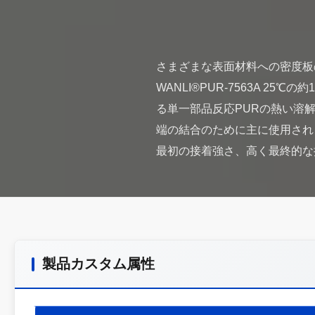
さまざまな表面材料への密度板
WANLI®PUR-7563A 25
る単一部品反応PURの熱い溶解
端の結合のために主に使用される
製品カスタム属性