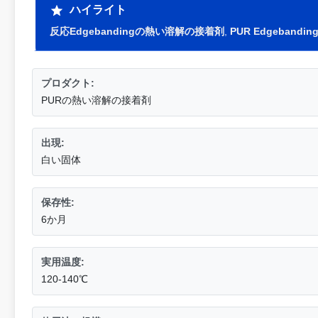
ハイライト
反応Edgebandingの熱い溶解の接着剤
,
PUR Edgeban
プロダクト:
PURの熱い溶解の接着剤
出現:
白い固体
保存性:
6か月
実用温度:
120-140℃