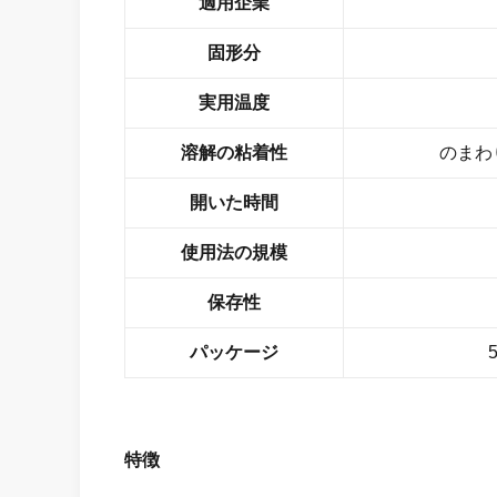
適用企業
固形分
実用温度
溶解の粘着性
のまわり6
開いた時間
使用法の規模
保存性
パッケージ
特徴