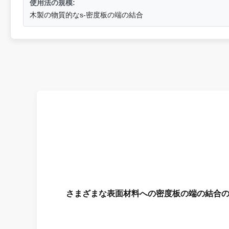
使用法の規模:
木製の物質的なs-密度板の端の結合
さまざまな表面材料への密度板の端の結合の開い