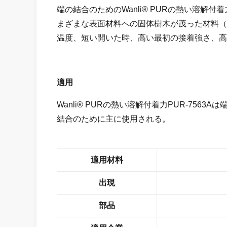
端の結合のためのWanli® PURの熱い溶解付
まざまな表面材料への固体樹木が茂った材料（
温度、短い開いた時、高い最初の接着強さ、高
適用
Wanli® PURの熱い溶解付着力PUR-756
結合のために主に使用される
。
適用材料
出現
部品