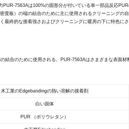
着力PUR-7563Aは100%の固形分が付いている単一部品反応P
密度板）の端の結合のために主に使用されるクリーニングの自
く最終的な接着強さおよびクリーニングに暖房の下に特色にさ
3Aは端の結合のために使用される。
PUR-7563Aはさまざまな表面
木工業のEdgebandingの熱い溶解の接着剤
白い固体
PUR （ポリウレタン）