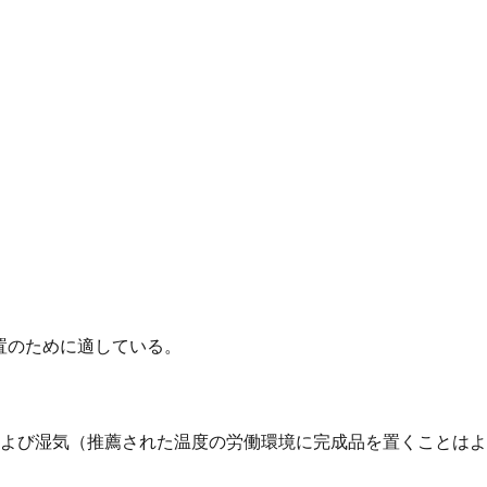
装置のために適している。
び湿気（推薦された温度の労働環境に完成品を置くことはよい:2