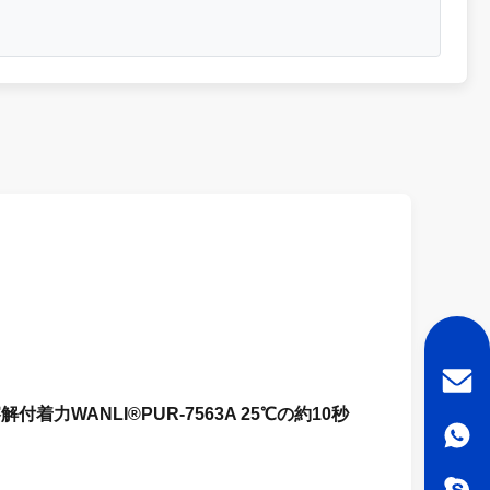
ANLI®PUR-7563A 25℃の約10秒