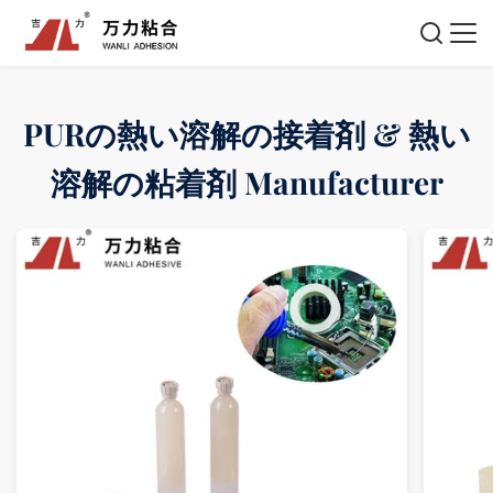
PURの熱い溶解の接着剤 & 熱い
溶解の粘着剤 Manufacturer