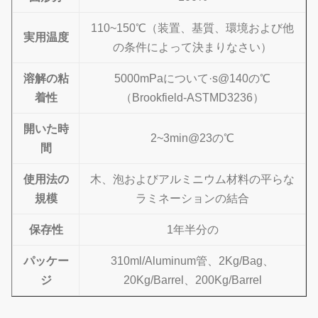
110~150℃
（装置、基質、環境および他
実用温度
の条件によって決まりなさい）
溶解の粘
5000mPaについて·s@140の℃
着性
（Brookfield-ASTMD3236）
開いた時
2~3min@23の℃
間
使用法の
木、泡およびアルミニウム材料の平らな
規模
ラミネーションの結合
保存性
1年半分の
パッケー
310ml/Aluminum管、2Kg/Bag、
ジ
20Kg/Barrel、200Kg/Barrel