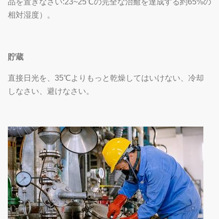
品を置きなさい:23~25℃の完全な治癒を達成する約65%の
相対湿度）。
貯蔵
直接日光を、35℃よりもっと乾燥してはいけない、冷却
しなさい、避けなさい。