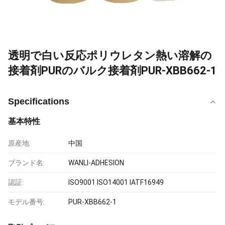
透明で白い反応ポリウレタン熱い溶解の
接着剤PURのバルク接着剤PUR-XBB662-1
Specifications
基本特性
原産地:
中国
ブランド名:
WANLI-ADHESION
認証:
ISO9001 ISO14001 IATF16949
モデル番号:
PUR-XBB662-1