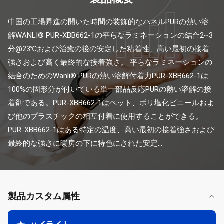
中国の工場昇進の開いた時間の装飾的なパネルPURの熱い溶
解WANLI® PUR-XBB662-1の平らなラミネーションの結合2~3
分@23℃および治癒の後の安定した粘着性、高い最初の接着
強さおよび高く最終的な接着強さ。 平らなラミネーションの
結合のためのWanli® PURの熱い溶解付着力PUR-XBB662-1は
100%の固形分が付いている単一部品反応PURの熱い溶解の接
着剤である。PUR-XBB662-1はペット、ポリ塩化ビニールおよ
び他のプラスチックの相互付着に使用することができる。
PUR-XBB662-1はある特定の温度、高い最初の接着強さおよび
最終的な強さに暖房の下に特色にされた安定...
製品カスタム属性