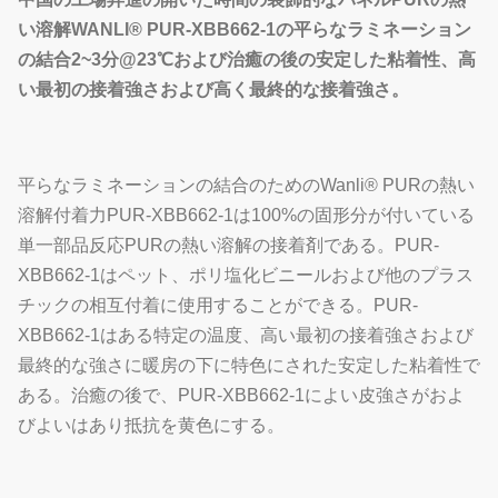
い溶解WANLI® PUR-XBB662-1の平らなラミネーション
の結合2~3分@23℃および治癒の後の安定した粘着性、高
い最初の接着強さおよび高く最終的な接着強さ。
平らなラミネーションの結合のためのWanli® PURの熱い
溶解付着力PUR-XBB662-1は100%の固形分が付いている
単一部品反応PURの熱い溶解の接着剤である。PUR-
XBB662-1はペット、ポリ塩化ビニールおよび他のプラス
チックの相互付着に使用することができる。PUR-
XBB662-1はある特定の温度、高い最初の接着強さおよび
最終的な強さに暖房の下に特色にされた安定した粘着性で
ある。治癒の後で、PUR-XBB662-1によい皮強さがおよ
びよいはあり抵抗を黄色にする。