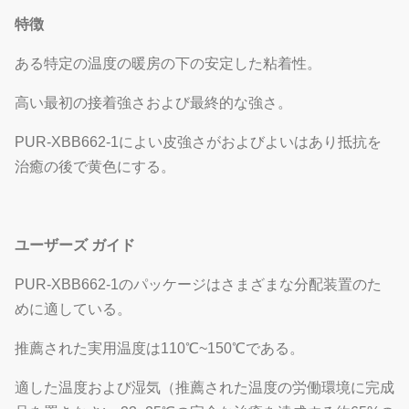
特徴
ある特定の温度の暖房の下の安定した粘着性。
高い最初の接着強さおよび最終的な強さ。
PUR-XBB662-1によい皮強さがおよびよいはあり抵抗を
治癒の後で黄色にする。
ユーザーズ ガイド
PUR-XBB662-1のパッケージはさまざまな分配装置のた
めに適している。
推薦された実用温度は110℃~150℃である。
適した温度および湿気（推薦された温度の労働環境に完成