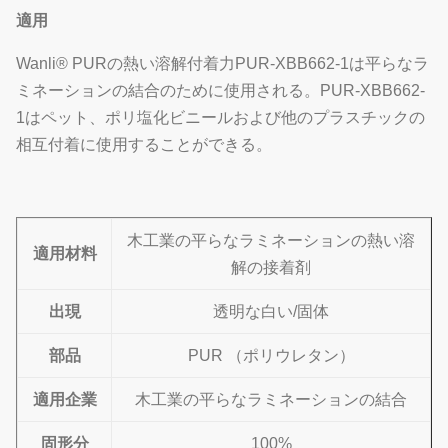
適用
Wanli® PURの熱い溶解付着力PUR-XBB662-1は平らなラ
ミネーションの結合のために使用される。PUR-XBB662-
1はペット、ポリ塩化ビニールおよび他のプラスチックの
相互付着に使用することができる。
木工業の平らなラミネーションの熱い溶
適用材料
解の接着剤
出現
透明な白い/固体
部品
PUR （ポリウレタン）
適用企業
木工業の平らなラミネーションの結合
固形分
100%