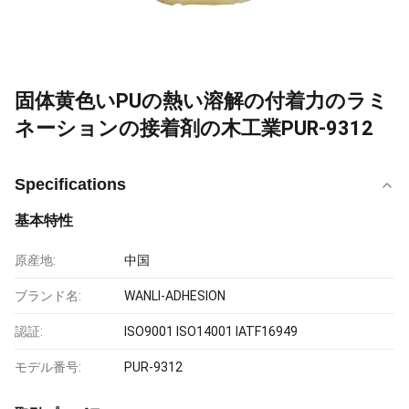
固体黄色いPUの熱い溶解の付着力のラミ
ネーションの接着剤の木工業PUR-9312
Specifications
基本特性
原産地:
中国
ブランド名:
WANLI-ADHESION
認証:
ISO9001 ISO14001 IATF16949
モデル番号:
PUR-9312