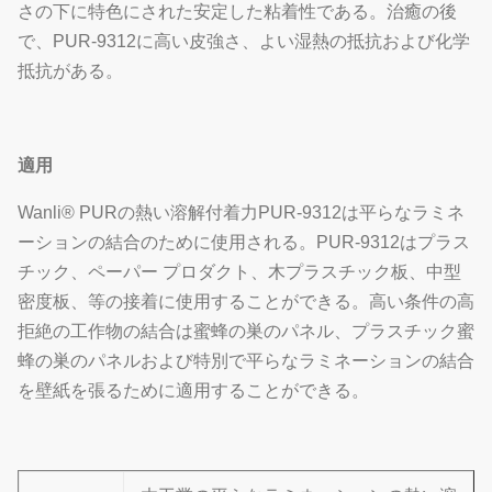
さの下に特色にされた安定した粘着性である。治癒の後
で、PUR-9312に高い皮強さ、よい湿熱の抵抗および化学
抵抗がある。
適用
Wanli® PURの熱い溶解付着力PUR-9312は平らなラミネ
ーションの結合のために使用される。PUR-9312はプラス
チック、ペーパー プロダクト、木プラスチック板、中型
密度板、等の接着に使用することができる。高い条件の高
拒絶の工作物の結合は蜜蜂の巣のパネル、プラスチック蜜
蜂の巣のパネルおよび特別で平らなラミネーションの結合
を壁紙を張るために適用することができる。