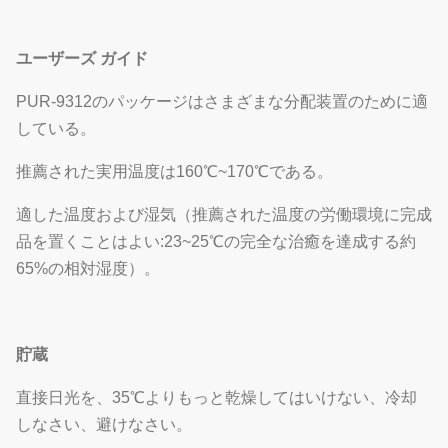
ユーザーズ ガイド
PUR-9312のパッケージはさまざまな分配装置のために適
している。
推薦された実用温度は160℃~170℃である。
適した温度および湿気（推薦された温度の労働環境に完成
品を置くことはよい:23~25℃の完全な治癒を達成する約
65%の相対湿度）。
貯蔵
直接日光を、35℃よりもっと乾燥してはいけない、冷却
しなさい、避けなさい。