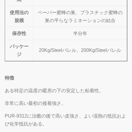
使用法の
ペーパー蜜蜂の巣、プラスチック蜜蜂の
規模
巣の平らなラミネーションの結合
保存性
半分年
パッケー
20Kg/Steelバレル、200Kg/Steelバレル
ジ
特徴
ある特定の温度の暖房の下の安定した粘着性。
非常に高い最初の接着強さ。
PUR-9312に治癒の後で高い皮強さ、よい湿熱の抵抗およ
び化学抵抗がある。